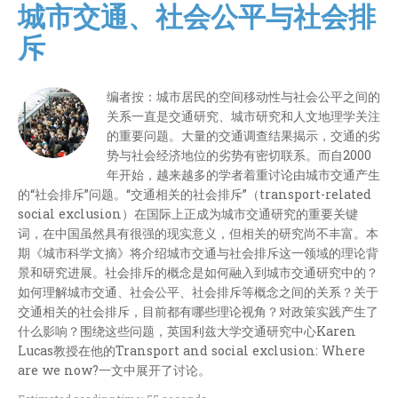
城市交通、社会公平与社会排
斥
编者按：城市居民的空间移动性与社会公平之间的
关系一直是交通研究、城市研究和人文地理学关注
的重要问题。大量的交通调查结果揭示，交通的劣
势与社会经济地位的劣势有密切联系。而自2000
年开始，越来越多的学者着重讨论由城市交通产生
的“社会排斥”问题。“交通相关的社会排斥”（transport-related
social exclusion）在国际上正成为城市交通研究的重要关键
词，在中国虽然具有很强的现实意义，但相关的研究尚不丰富。本
期《城市科学文摘》将介绍城市交通与社会排斥这一领域的理论背
景和研究进展。社会排斥的概念是如何融入到城市交通研究中的？
如何理解城市交通、社会公平、社会排斥等概念之间的关系？关于
交通相关的社会排斥，目前都有哪些理论视角？对政策实践产生了
什么影响？围绕这些问题，英国利兹大学交通研究中心Karen
Lucas教授在他的Transport and social exclusion: Where
are we now?一文中展开了讨论。