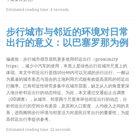
Estimated reading time: 4 seconds
步行城市与邻近的环境对日常
出行的意义：以巴塞罗那为例
编者按：步行城市倡导居民更多使用邻近出行（proximity
trips），减少小汽车的使用，本质上是绿色出行在城市尺度上的
体现。本文中邻近出行是指10分钟内可以完成的步行出行。一般认
为紧凑的城市形态与混合的土地利用方式能有效提高居民的邻近出
行频率。已有邻近性研究多集中在城市层面，缺乏从人的角度更深
入地分析邻近出行的动态特征。为此，本文通过交通起止点调查
（OD调查），从城市、邻里两个尺度来评估邻近出行的动态，分
析邻近出行的空间分布差异，及其和人口密度、人均收入之间的关
系，进而阐明步行环境与邻里活力对居民日常出行的重要性，为提
高邻近出行率提供参考。
Estimated reading time: 22 seconds