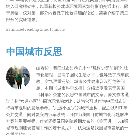
纳入研究框架中，以重新检验建成环境因素如何影响交通出行。限
于篇幅，仅对第一部分内容做了比较详细的论述，简要介绍了第二
部分的实证结果。
Estimated reading time: 1 minute
中国城市反思
编者按：我国城市过往几十年“规模史无前例”的城
市化进程，提高了居民生活水平，也导致了汽车依
赖、空气严重污染、城市公共健康岌岌可危等问
题。本期《城市科学文摘》介绍近期发表于美国
《科学》杂志的反思中国城市的文章。原文作者通
过广州“六运小区”与周边环境的对比，认为它可以作为中国城市进
行再审视时的发展参考。“六运小区”式的城市重构，配之以BRT等
公共交通，同时复兴自行车系统，可作为我国目前城市化问题解决
方案的重要举措。作者还提及国务院近期发布的《关于进一步加强
城市规划建设管理工作的若干意见》，认为这是我国城市发展的一
个重要转折点。