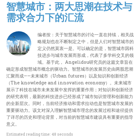
智慧城市：两大思潮在技术与
需求合力下的汇流
编者按：关于智慧城市的讨论一直在持续，相关战
略规划也在不断制定之中，但是人们对智慧城市的
定义仍然莫衷一是。可以确定的是，智慧城市因科
技进步与城市发展而形成，代表了多学科交叉的领
域。基于此， Angelidou研究员的这篇文章旨在
确定形成智慧城市概念的驱动力。智慧城市的发展历史由两股思潮
汇聚而成——未来城市（Urban futures）以及知识和创新经济
（The knowledge and innovation economy）。未来城市
展示了科技在城市未来发展中发挥的重要作用；对知识和创新经济
的研究表明，最新的科技进步已经形成了城市知识管理和创新能力
的全新层次。同时，当前经济推动和需求拉动也是智慧城市发展的
重要驱动力。该文对深入理解智慧城市理念的发展过程和途径提供
了详尽的历史和理论背景，对当前的智慧城市建设具有重要的指导
意义。
Estimated reading time: 48 seconds