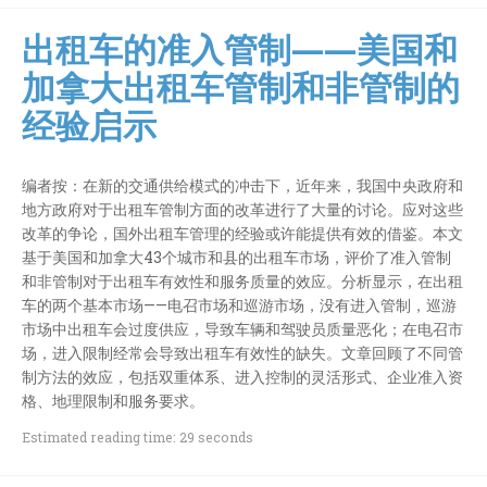
出租车的准入管制——美国和
加拿大出租车管制和非管制的
经验启示
编者按：在新的交通供给模式的冲击下，近年来，我国中央政府和
地方政府对于出租车管制方面的改革进行了大量的讨论。应对这些
改革的争论，国外出租车管理的经验或许能提供有效的借鉴。本文
基于美国和加拿大43个城市和县的出租车市场，评价了准入管制
和非管制对于出租车有效性和服务质量的效应。分析显示，在出租
车的两个基本市场——电召市场和巡游市场，没有进入管制，巡游
市场中出租车会过度供应，导致车辆和驾驶员质量恶化；在电召市
场，进入限制经常会导致出租车有效性的缺失。文章回顾了不同管
制方法的效应，包括双重体系、进入控制的灵活形式、企业准入资
格、地理限制和服务要求。
Estimated reading time: 29 seconds