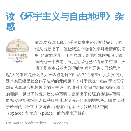
读《环宇主义与自由地理》杂
感
有老友戏谑地说，“手里这本书还没有读完儿，哈
维又出新书了，这让我这个哈维的崇拜者情何以堪
呀！”后面这几十年的哈维，以我粗浅的知识，很
难给他一个界定，只是觉得他已经看透了空间，厌
倦了受资本或权力形塑的空间的无趣；开始思考
起“人的本质是什么？人应该过怎样的生活？”而这些让人头疼的问
题其实已经是社会科学建构的元问题了；对于我这个出身于地理学
却又从事城乡规划教学的人来说，哈维对于空间与时间这两个概念
的理解，超出了传统的历史学范畴，更超出了传统的地理学范畴，
而城乡规划领域的人似乎压根儿还没有开始深刻地思考。因而，对
于哈维的《环宇主义与自由地理》这本书，我试图从空间
（space）和地方（place）的角度来理解它。
Estimated reading time: 17 seconds