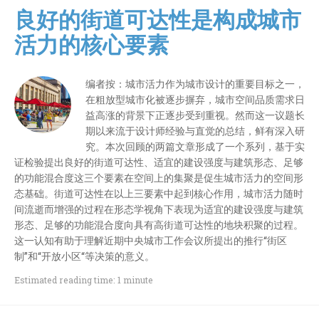
良好的街道可达性是构成城市
活力的核心要素
编者按：城市活力作为城市设计的重要目标之一，
在粗放型城市化被逐步摒弃，城市空间品质需求日
益高涨的背景下正逐步受到重视。然而这一议题长
期以来流于设计师经验与直觉的总结，鲜有深入研
究。本次回顾的两篇文章形成了一个系列，基于实
证检验提出良好的街道可达性、适宜的建设强度与建筑形态、足够
的功能混合度这三个要素在空间上的集聚是促生城市活力的空间形
态基础。街道可达性在以上三要素中起到核心作用，城市活力随时
间流逝而增强的过程在形态学视角下表现为适宜的建设强度与建筑
形态、足够的功能混合度向具有高街道可达性的地块积聚的过程。
这一认知有助于理解近期中央城市工作会议所提出的推行“街区
制”和“开放小区“等决策的意义。
Estimated reading time: 1 minute