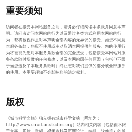
重要须知
访问者在接受本网站服务之前，请务必仔细阅读本条款并同意本声
明。访问者访问本网站的行为以及通过各类方式利用本网站的行
为，都将被视作是对本声明全部内容的无异议的接受。如您不同意
本服务条款，您应不使用或主动取消本网提供的服务。您的使用行
为将被视为您对本服务条款全部的完全接受，包括接受本网站对服
务条款随时所做的任何修改，以及本网站因任何原因（包括但不限
于当您违反了本服务条款时）终止您对我们提供的部分或全部服务
的使用。本重要须知不会影响您的法定权利。
版权
《城市科学文摘》独立拥有城市科学文摘（网址为：
http://www.cnurbanstudies.org）站内相关内容（包括但不限
于文字、图片、音频、视频资料及页面设计、编排、软件等）的版