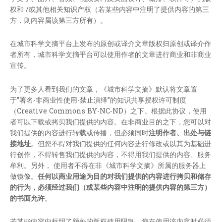
权和 /或其他相关知识产权（若某些内容中注明了提供内容的第三
方，则内容属该第三方所有）。
在城市科学文摘平台上发布的原创或译介文章版权归原创或译介作
者所有，城市科学文摘平台可以使用作者的文章进行商业和非商业
宣传。
为了更多人看到我们的文章，《城市科学文摘》默认将文章置
于”署名-非商业性使用-禁止演绎”的知识共享授权许可制度
（Creative Commons BY-NC-ND）之下。根据此协议，使用
者可以下载或拷贝我们提供的内容。在非商业目的之下，您可以对
我们提供的内容进行转载或传播，但必须同时
注明作者、出处与链
接地址
。但您不得对我们提供的任何内容进行修改或以其为基础进
行创作，不得转售我们提供的内容，不得用我们提供的内容、服务
牟利。另外， 使用者不得在非《城市科学文摘》所属的服务器上
做镜像。
任何以商业用途为目的对我们提供的内容进行拷贝和储存
的行为，必须经过我们（或某些内容中注明的提供内容的第三方）
的书面允许
。
若某些内容中标明了额外的版权使用限制，您在使用该内容时必须