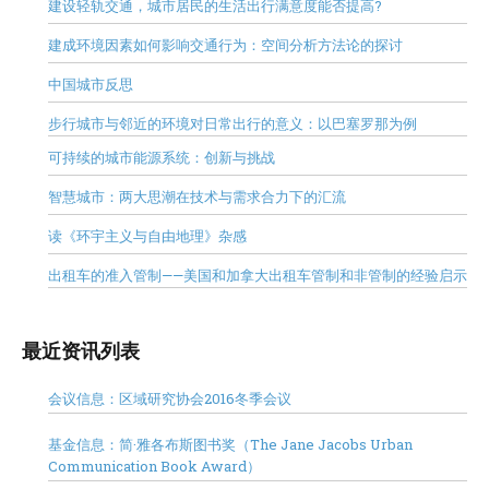
建设轻轨交通，城市居民的生活出行满意度能否提高?
建成环境因素如何影响交通行为：空间分析方法论的探讨
中国城市反思
步行城市与邻近的环境对日常出行的意义：以巴塞罗那为例
可持续的城市能源系统：创新与挑战
智慧城市：两大思潮在技术与需求合力下的汇流
读《环宇主义与自由地理》杂感
出租车的准入管制——美国和加拿大出租车管制和非管制的经验启示
最近资讯列表
会议信息：区域研究协会2016冬季会议
基金信息：简·雅各布斯图书奖（The Jane Jacobs Urban
Communication Book Award）