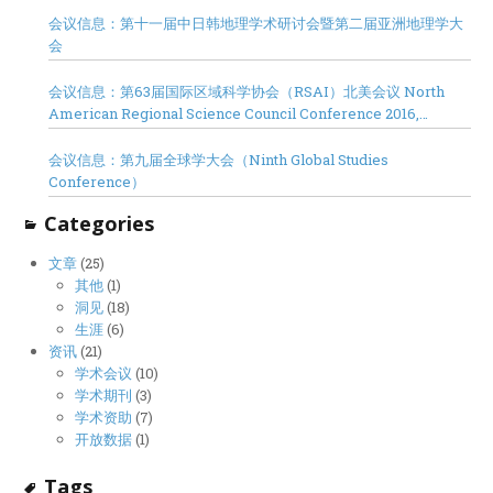
会议信息：第十一届中日韩地理学术研讨会暨第二届亚洲地理学大
会
会议信息：第63届国际区域科学协会（RSAI）北美会议 North
American Regional Science Council Conference 2016,
Minneapolis
会议信息：第九届全球学大会（Ninth Global Studies
Conference）
Categories
文章
(25)
其他
(1)
洞见
(18)
生涯
(6)
资讯
(21)
学术会议
(10)
学术期刊
(3)
学术资助
(7)
开放数据
(1)
Tags