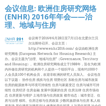
会议信息: 欧洲住房研究网络
(ENHR) 2016年年会——治
理、地域与住房
会议将于2016年6月28日至7月1日在北爱尔兰贝
尔法斯特召开。会议主页：
http://www.enhr2016.com/ 会议由欧洲住房
研究网络 (European Network for Housing Research) 主
办。会议主题为“治理、地域与住房”（Governance, Territory
and Housing）。欧洲住房研究网络成立于1988年，旨在为欧洲
内外做住房研究的机构和个人提供一个组织平台，现有约1000个
人会员及100个机构会员，欢迎非欧洲的研究人员加入。 会议包含
以下议题： 协作住房 残疾与住房 弱势社区 东欧住房与城市政策
住房的能源效率与环境可持续性 住房与家庭变迁 住房与城市可持
续性 住房经济 住房金融 发展中国家的住房 住房法律 住房市场动
态 住房更新与维护 土地市场与住房政策 都市动态：城市变迁、住
房与治理 移民、住房迁移与住房政策 少数民族群体与住房 私人租
房市场 居住建筑与建筑设计 健康的居住环境 人与居住环境 社会住