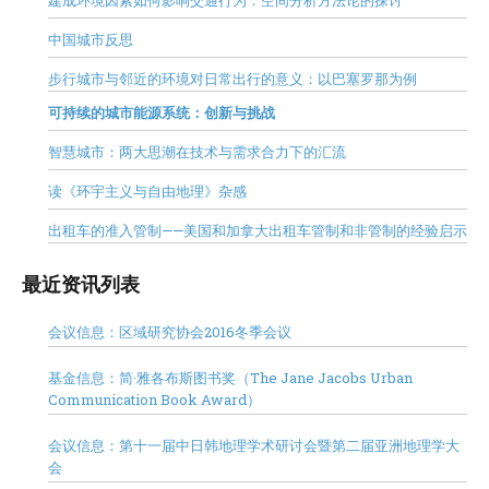
建成环境因素如何影响交通行为：空间分析方法论的探讨
中国城市反思
步行城市与邻近的环境对日常出行的意义：以巴塞罗那为例
可持续的城市能源系统：创新与挑战
智慧城市：两大思潮在技术与需求合力下的汇流
读《环宇主义与自由地理》杂感
出租车的准入管制——美国和加拿大出租车管制和非管制的经验启示
最近资讯列表
会议信息：区域研究协会2016冬季会议
基金信息：简·雅各布斯图书奖（The Jane Jacobs Urban
Communication Book Award）
会议信息：第十一届中日韩地理学术研讨会暨第二届亚洲地理学大
会