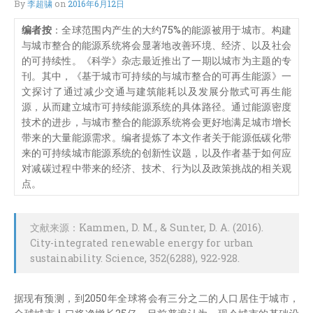
By
李超骕
on
2016年6月12日
编者按
：全球范围内产生的大约75%的能源被用于城市。构建
与城市整合的能源系统将会显著地改善环境、经济、以及社会
的可持续性。《科学》杂志最近推出了一期以城市为主题的专
刊。其中，《基于城市可持续的与城市整合的可再生能源》一
文探讨了通过减少交通与建筑能耗以及发展分散式可再生能
源，从而建立城市可持续能源系统的具体路径。通过能源密度
技术的进步，与城市整合的能源系统将会更好地满足城市增长
带来的大量能源需求。编者提炼了本文作者关于能源低碳化带
来的可持续城市能源系统的创新性议题，以及作者基于如何应
对减碳过程中带来的经济、技术、行为以及政策挑战的相关观
点。
文献来源：Kammen, D. M., & Sunter, D. A. (2016).
City-integrated renewable energy for urban
sustainability. Science, 352(6288), 922-928.
据现有预测，到2050年全球将会有三分之二的人口居住于城市，