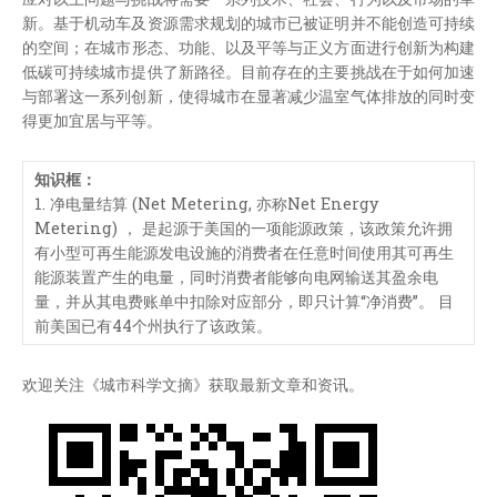
新。基于机动车及资源需求规划的城市已被证明并不能创造可持续
的空间；在城市形态、功能、以及平等与正义方面进行创新为构建
低碳可持续城市提供了新路径。目前存在的主要挑战在于如何加速
与部署这一系列创新，使得城市在显著减少温室气体排放的同时变
得更加宜居与平等。
知识框：
1. 净电量结算 (Net Metering, 亦称Net Energy
Metering) ， 是起源于美国的一项能源政策，该政策允许拥
有小型可再生能源发电设施的消费者在任意时间使用其可再生
能源装置产生的电量，同时消费者能够向电网输送其盈余电
量，并从其电费账单中扣除对应部分，即只计算“净消费”。 目
前美国已有44个州执行了该政策。
欢迎关注《城市科学文摘》获取最新文章和资讯。