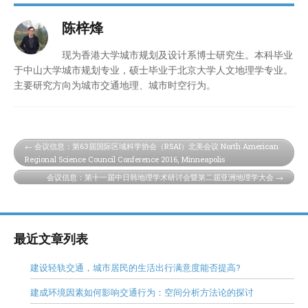
陈梓烽
现为香港大学城市规划及设计系博士研究生。本科毕业
于中山大学城市规划专业，硕士毕业于北京大学人文地理学专业。
主要研究方向为城市交通地理、城市时空行为。
会议信息：第63届国际区域科学协会（RSAI）北美会议 North American
Regional Science Council Conference 2016, Minneapolis
会议信息：第十一届中日韩地理学术研讨会暨第二届亚洲地理学大会
最近文章列表
建设轻轨交通，城市居民的生活出行满意度能否提高?
建成环境因素如何影响交通行为：空间分析方法论的探讨