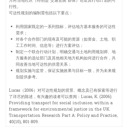
方向当地社区（特别是“交通贫困”群体）论证其行动计划的可
行性。
可达性规划的编制需包括以下要点：
利用国家既定的一系列指标，评估地方基本服务的可达性
需求；
对各个合作部门的现有及可能的资源（如资金、土地、职
工工作时间、信息等）进行方案评估；
制定一个联合行动计划，明确交通与土地利用规划师、地
方服务的选址部门及其他相关地方机构如何进行合作，共
同改善当地可达性的供需关系；
规划实施与监管，保证实施效果与目标一致，并为未来规
划提供参考。
Lucas（2006）对可达性规划的背景、概念及已有探索等进行
了详尽的陈述，有兴趣的读者可以查阅：Lucas, K. (2006).
Providing transport for social inclusion within a
framework for environmental justice in the UK.
Transportation Research Part A: Policy and Practice,
40(10), 801-809.