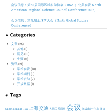
会议信息：第63届国际区域科学协会（RSAI）北美会议 North
American Regional Science Council Conference 2016,
Minneapolis
会议信息：第九届全球学大会（Ninth Global Studies
Conference）
Categories
文章
(25)
其他
(1)
洞见
(18)
生涯
(6)
资讯
(21)
学术会议
(10)
学术期刊
(3)
学术资助
(7)
开放数据
(1)
Tags
会议
上海
交通
CTBUH
ENHR
RSA
人际关系网络
低碳出行
住房
健康