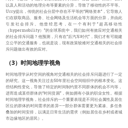
以及人和活动的地理分布等要素的分异，导致了移动性的不平等。
Urry提出，传统的社会分层中存在不平等的“网络资本”，它导致人
们在获取商品、服务、社会网络及生活机会等方面的分异，并由此
引发社会排斥。他曾经思考，在一个有利于“超高移动性
（hypermobility）”的全球系统中，我们如何有效应对交通相关
的社会排斥问题？他预测，只有在“后汽车时代”，我们才有可能建
立公平的交通服务，也就是说，现有政策较难对交通相关的社会排
斥问题做出有效的应对。
（3）时间地理学视角
时间地理学从时空间的视角对交通相关的社会排斥问题进行了一定
的研究。这一视角关注过去50年里社会空间组织中的根本变化。这
些结构性变化，导致了特定的时间制约里不同群体的机会不均等，
进而造成某些群体的“时间贫困”，例如拥有小孩的职业女性。根据
时间地理学视角，社会排斥的一个重要表现是不同社会属性及居住
区位的群体的时间需求的差异——部分群体需要更为紧凑、多任务
叠加的时间安排，以满足日常生活的需求（例如居住在乡村或者城
市边缘地区的居民）。