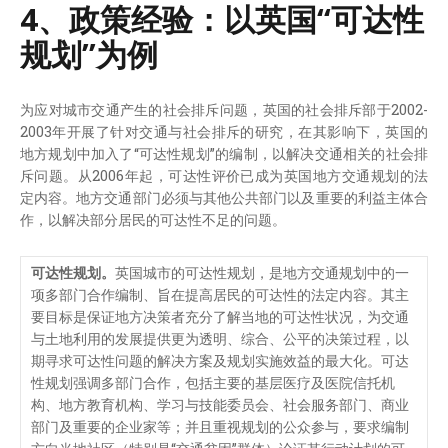
4、政策经验：以英国“可达性
规划”为例
为应对城市交通产生的社会排斥问题，英国的社会排斥部于2002-
2003年开展了针对交通与社会排斥的研究，在其影响下，英国的
地方规划中加入了“可达性规划”的编制，以解决交通相关的社会排
斥问题。从2006年起，可达性评价已成为英国地方交通规划的法
定内容。地方交通部门必须与其他公共部门以及重要的利益主体合
作，以解决部分居民的可达性不足的问题。
可达性规划。
英国城市的可达性规划，是地方交通规划中的一
项多部门合作编制、旨在提高居民的可达性的法定内容。其主
要目标是保证地方决策者充分了解当地的可达性状况，为交通
与土地利用的发展提供更为透明、综合、公平的决策过程，以
期寻求可达性问题的解决方案及规划实施效益的最大化。可达
性规划强调多部门合作，包括主要的基层医疗及医院信托机
构、地方教育机构、学习与技能委员会、社会服务部门、商业
部门及重要的企业家等；并且重视规划的公众参与，要求编制