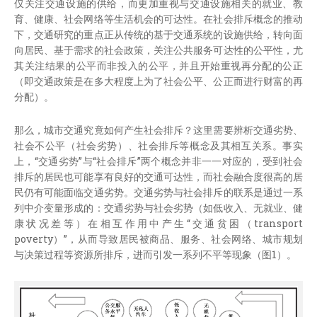
仅关注交通设施的供给，而更加重视与交通设施相关的就业、教
育、健康、社会网络等生活机会的可达性。在社会排斥概念的推动
下，交通研究的重点正从传统的基于交通系统的设施供给，转向面
向居民、基于需求的社会政策，关注公共服务可达性的公平性，尤
其关注结果的公平而非投入的公平，并且开始重视再分配的公正
（即交通政策是在多大程度上为了社会公平、公正而进行财富的再
分配）。
那么，城市交通究竟如何产生社会排斥？这里需要辨析交通劣势、
社会不公平（社会劣势）、社会排斥等概念及其相互关系。事实
上，“交通劣势”与“社会排斥”两个概念并非一一对应的，受到社会
排斥的居民也可能享有良好的交通可达性，而社会融合度很高的居
民仍有可能面临交通劣势。交通劣势与社会排斥的联系是通过一系
列中介变量形成的：交通劣势与社会劣势（如低收入、无就业、健
康状况差等）在相互作用中产生“交通贫困（transport
poverty）”，从而导致居民被商品、服务、社会网络、城市规划
与决策过程等资源所排斥，进而引发一系列不平等现象（图1）。