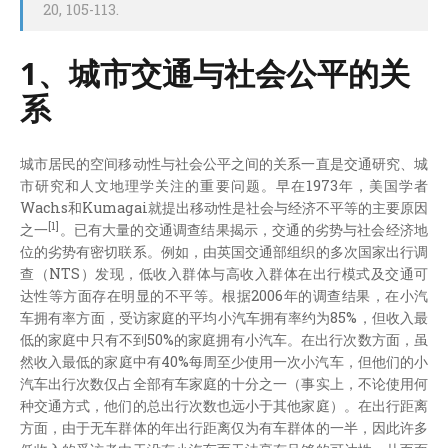
20, 105-113.
1、城市交通与社会公平的关
系
城市居民的空间移动性与社会公平之间的关系一直是交通研究、城
市研究和人文地理学关注的重要问题。早在1973年，美国学者
Wachs和Kumagai就提出移动性是社会与经济不平等的主要原因
[1]
之一
。已有大量的交通调查结果揭示，交通的劣势与社会经济地
位的劣势有密切联系。例如，由英国交通部组织的多次国家出行调
查（NTS）发现，低收入群体与高收入群体在出行模式及交通可
达性等方面存在明显的不平等。根据2006年的调查结果，在小汽
车拥有率方面，受访家庭的平均小汽车拥有率约为85%，但收入最
低的家庭中只有不到50%的家庭拥有小汽车。在出行次数方面，虽
然收入最低的家庭中有40%每周至少使用一次小汽车，但他们的小
汽车出行次数仅占全部有车家庭的十分之一（事实上，不论使用何
种交通方式，他们的总出行次数也远小于其他家庭）。在出行距离
方面，由于无车群体的年出行距离仅为有车群体的一半，因此许多