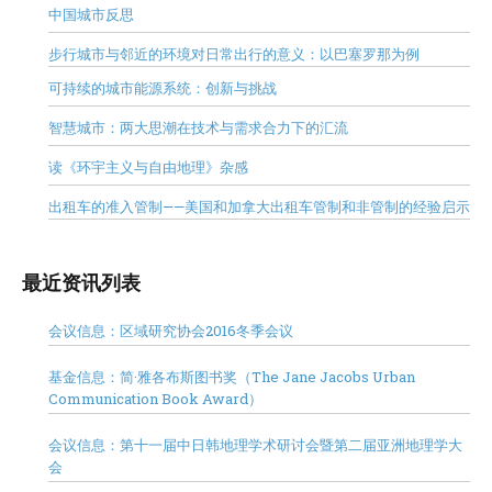
中国城市反思
步行城市与邻近的环境对日常出行的意义：以巴塞罗那为例
可持续的城市能源系统：创新与挑战
智慧城市：两大思潮在技术与需求合力下的汇流
读《环宇主义与自由地理》杂感
出租车的准入管制——美国和加拿大出租车管制和非管制的经验启示
最近资讯列表
会议信息：区域研究协会2016冬季会议
基金信息：简·雅各布斯图书奖（The Jane Jacobs Urban
Communication Book Award）
会议信息：第十一届中日韩地理学术研讨会暨第二届亚洲地理学大
会