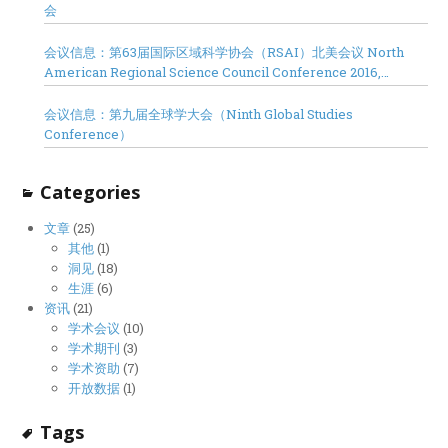
会
会议信息：第63届国际区域科学协会（RSAI）北美会议 North
American Regional Science Council Conference 2016,
Minneapolis
会议信息：第九届全球学大会（Ninth Global Studies
Conference）
Categories
文章
(25)
其他
(1)
洞见
(18)
生涯
(6)
资讯
(21)
学术会议
(10)
学术期刊
(3)
学术资助
(7)
开放数据
(1)
Tags