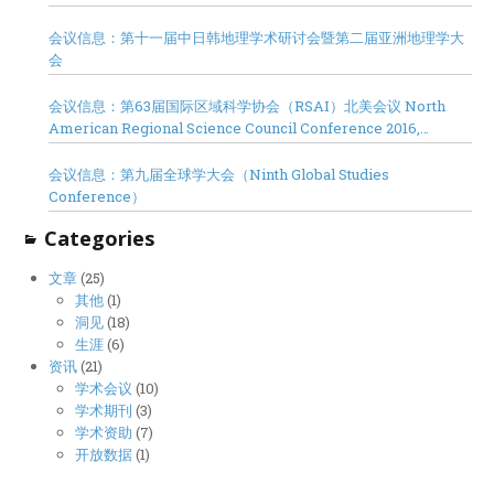
会议信息：第十一届中日韩地理学术研讨会暨第二届亚洲地理学大
会
会议信息：第63届国际区域科学协会（RSAI）北美会议 North
American Regional Science Council Conference 2016,
Minneapolis
会议信息：第九届全球学大会（Ninth Global Studies
Conference）
Categories
文章
(25)
其他
(1)
洞见
(18)
生涯
(6)
资讯
(21)
学术会议
(10)
学术期刊
(3)
学术资助
(7)
开放数据
(1)