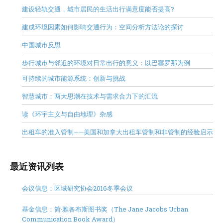
建设轻轨交通，城市居民的生活出行满意度能否提高?
建成环境因素如何影响交通行为：空间分析方法论的探讨
中国城市反思
步行城市与邻近的环境对日常出行的意义：以巴塞罗那为例
可持续的城市能源系统：创新与挑战
智慧城市：两大思潮在技术与需求合力下的汇流
读《环宇主义与自由地理》杂感
出租车的准入管制——美国和加拿大出租车管制和非管制的经验启示
最近资讯列表
会议信息：区域研究协会2016冬季会议
基金信息：简·雅各布斯图书奖（The Jane Jacobs Urban
Communication Book Award）