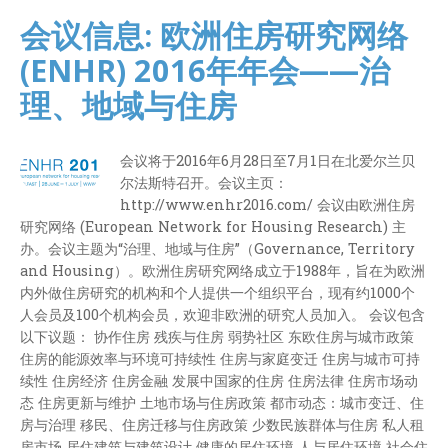
会议信息: 欧洲住房研究网络
(ENHR) 2016年年会——治
理、地域与住房
会议将于2016年6月28日至7月1日在北爱尔兰贝
尔法斯特召开。会议主页：
http://www.enhr2016.com/ 会议由欧洲住房
研究网络 (European Network for Housing Research) 主
办。会议主题为“治理、地域与住房”（Governance, Territory
and Housing）。欧洲住房研究网络成立于1988年，旨在为欧洲
内外做住房研究的机构和个人提供一个组织平台，现有约1000个
人会员及100个机构会员，欢迎非欧洲的研究人员加入。 会议包含
以下议题： 协作住房 残疾与住房 弱势社区 东欧住房与城市政策
住房的能源效率与环境可持续性 住房与家庭变迁 住房与城市可持
续性 住房经济 住房金融 发展中国家的住房 住房法律 住房市场动
态 住房更新与维护 土地市场与住房政策 都市动态：城市变迁、住
房与治理 移民、住房迁移与住房政策 少数民族群体与住房 私人租
房市场 居住建筑与建筑设计 健康的居住环境 人与居住环境 社会住