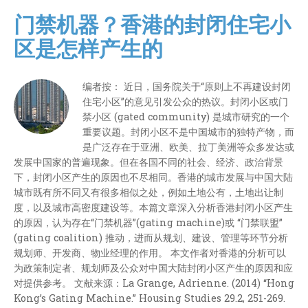
门禁机器？香港的封闭住宅小
区是怎样产生的
编者按： 近日，国务院关于“原则上不再建设封闭
住宅小区”的意见引发公众的热议。封闭小区或门
禁小区 (gated community) 是城市研究的一个
重要议题。封闭小区不是中国城市的独特产物，而
是广泛存在于亚洲、欧美、拉丁美洲等众多发达或
发展中国家的普遍现象。但在各国不同的社会、经济、政治背景
下，封闭小区产生的原因也不尽相同。香港的城市发展与中国大陆
城市既有所不同又有很多相似之处，例如土地公有，土地出让制
度，以及城市高密度建设等。本篇文章深入分析香港封闭小区产生
的原因，认为存在“门禁机器”(gating machine)或 “门禁联盟”
(gating coalition) 推动，进而从规划、建设、管理等环节分析
规划师、开发商、物业经理的作用。 本文作者对香港的分析可以
为政策制定者、规划师及公众对中国大陆封闭小区产生的原因和应
对提供参考。 文献来源：La Grange, Adrienne. (2014) “Hong
Kong’s Gating Machine.” Housing Studies 29.2, 251-269.