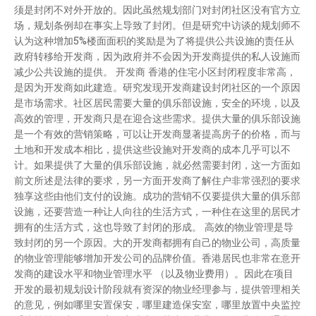
须是封闭不对外开放的。因此虽然规划部门对封闭社区没有官方立
场，规划条例却在事实上导致了封闭。但是研究中访谈的规划师不
认为这种增加5%楼面面积的奖励是为了将提供公共设施的责任从
政府转移给开发商，因为政府并不会因为开发商提供的私人设施而
减少公共设施的提供。 开发商 香港的住宅小区封闭程度非常高，
是因为开发商如此建造。研究发现开发商建设封闭社区的一个原因
是市场需求。社区居民需要大量的俱乐部设施，安全的环境，以及
高效的管理，开发商只是在迎合这些需求。提供大量的俱乐部设施
是一个有效的营销策略，可以让开发商显著提高房子的价格，而与
土地和开发成本相比，提供这些设施对开发商的成本几乎可以不
计。如果提供了大量的俱乐部设施，就必然需要封闭，这一方面如
前文所述是法律的要求，另一方面开发商了解住户非常强烈的要求
独享这些由他们支付的设施。成功的营销不仅要提供大量的俱乐部
设施，还要营造一种让人向往的生活方式，一种住在这里的居民才
拥有的生活方式，这也导致了封闭的形成。 高效的物业管理是导
致封闭的另一个原因。大的开发商都拥有自己的物业公司，高质量
的物业管理能够增加开发公司的品牌价值。香港居民也非常在意开
发商的建设水平和物业管理水平 （以及物业费用）。因此在项目
开发的最初规划设计阶段就有资深的物业经理参与，提供管理相关
的意见，例如哪里安置保安，哪里建造保安室，哪里放置中央监控