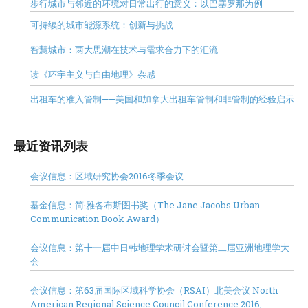
步行城市与邻近的环境对日常出行的意义：以巴塞罗那为例
可持续的城市能源系统：创新与挑战
智慧城市：两大思潮在技术与需求合力下的汇流
读《环宇主义与自由地理》杂感
出租车的准入管制——美国和加拿大出租车管制和非管制的经验启示
最近资讯列表
会议信息：区域研究协会2016冬季会议
基金信息：简·雅各布斯图书奖（The Jane Jacobs Urban
Communication Book Award）
会议信息：第十一届中日韩地理学术研讨会暨第二届亚洲地理学大
会
会议信息：第63届国际区域科学协会（RSAI）北美会议 North
American Regional Science Council Conference 2016,