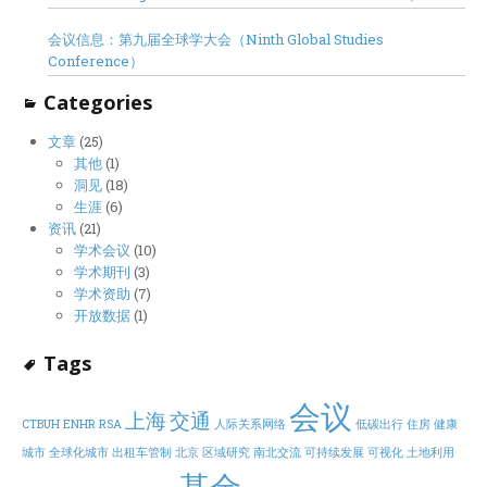
Minneapolis
会议信息：第九届全球学大会（Ninth Global Studies
Conference）
Categories
文章
(25)
其他
(1)
洞见
(18)
生涯
(6)
资讯
(21)
学术会议
(10)
学术期刊
(3)
学术资助
(7)
开放数据
(1)
Tags
会议
上海
交通
CTBUH
ENHR
RSA
人际关系网络
低碳出行
住房
健康
城市
全球化城市
出租车管制
北京
区域研究
南北交流
可持续发展
可视化
土地利用
基金