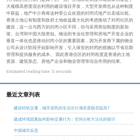
大规模高密度混合利用的建设项目开发，大型开发商也从这种制度
中获益，地产中介再将这种受公众欢迎的封闭式地产出卖或出租。
香港土地公有制度和政府土地收益最大化的考虑推动了封闭社区的
建设，这一点与西方的封闭小区不同，但与采用类似制度的新加
坡、台湾和中国大陆类似。物业的专业化管理和房地产开发企业的
垂直一体化也是推动封闭小区的重要因素，因为开发商下属的物业
公司从设计阶段开始影响开发，引入保安的封闭的措施以节省后期
管理和提供服务的成本。 因此香港住区的封闭程度是香港的土地
资源、建筑形态、房地产企业和物业管理等综合作用的结果。
Estimated reading time: 11 seconds
最近文章列表
建设轻轨交通，城市居民的生活出行满意度能否提高?
建成环境因素如何影响交通行为：空间分析方法论的探讨
中国城市反思