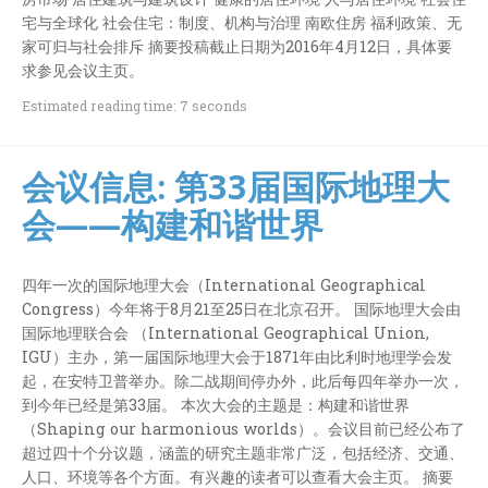
宅与全球化 社会住宅：制度、机构与治理 南欧住房 福利政策、无
家可归与社会排斥 摘要投稿截止日期为2016年4月12日，具体要
求参见会议主页。
Estimated reading time: 7 seconds
会议信息: 第33届国际地理大
会——构建和谐世界
四年一次的国际地理大会（International Geographical
Congress）今年将于8月21至25日在北京召开。 国际地理大会由
国际地理联合会 （International Geographical Union,
IGU）主办，第一届国际地理大会于1871年由比利时地理学会发
起，在安特卫普举办。除二战期间停办外，此后每四年举办一次，
到今年已经是第33届。 本次大会的主题是：构建和谐世界
（Shaping our harmonious worlds）。会议目前已经公布了
超过四十个分议题，涵盖的研究主题非常广泛，包括经济、交通、
人口、环境等各个方面。有兴趣的读者可以查看大会主页。 摘要