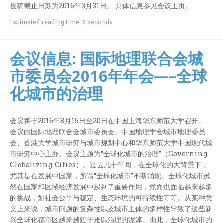
投稿截止日期为2016年3月31日。 具体信息参见会议主页。
Estimated reading time: 6 seconds
会议信息: 国际地理联合会城
市委员会2016年年会—–全球
化城市的治理
会议将于2016年8月15日至20日在中国上海华东师范大学召开。
会议由国际地理联合会城市委员会、中国地理学会城市地理委员
会、香港大学城市研究与城市规划中心和华东师范大学中国现代城
市研究中心主办。会议主题为“全球化城市的治理”（Governing
Globalizing Cities）。过去几十年间，在全球化的大背景下，
尤其是在发展中国家，所谓“全球化城市”不断涌现。全球化城市虽
然在国家和区域经济发展中起到了重要作用，然而也面临越来越多
的挑战，如社会公平与稳定、生态环境的可持续性等等。从某种意
义上来说，城市问题的复杂性以及城市主体的多样性导致了这些新
兴全球化都市区越来越陷于难以治理的泥淖。由此，全球化城市的