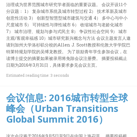
治理成为世界范围城市研究学者面临的重要议题。 会议开设11个
分议题： 1） 复杂城市系统及城市转型过程 2） 技术革新及城市
创意性活动 3） 创新型智慧型城市建筑与交通 4） 多中心与中小
尺度城市 5） 可持续性与弹性城市 6） 收缩城市与老龄化城市
7） 城市治理、规划与参与式民主 8） 争议性社会空间 9） 城市
主观/客观幸福感 10）城市研究新兴概念与方法 会议主题发言人邀
请到加州大学洛杉矶分校的Allen J. Scott教授和伦敦大学学院巴
特莱特规划学院的吴缚龙教授。 为了鼓励青年学生参加会议，在
读博士提交的摘要如果被录用将免除会议注册费。 摘要投稿截止
日期为2016年3月31日，具体要求参见会议主页。
Estimated reading time: 3 seconds
会议信息: 2016城市转型全球
峰会（Urban Transitions
Global Summit 2016）
这次会议将于2016年9月5日至9日在中国上海召开。 摘要投稿截