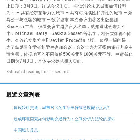
止日期：3月3日。详见会议主页。 会议讨论未来城市如何转型
为： – 具有经济竞争力的城市 – 具有可持续性和弹性的城市 – 兼
具公平与包容的城市 – 数字城市 本次会议由著名出版集团
Elsevier主办，仅看会议主题发言人名单，就知道此会来头不
小：Michael Batty、Saskia Sassen等名字，相信大家都不陌
生。会议论文集将由Elsevier Procedia出版。 值得一提的是，
为了鼓励青年学者和学生参加会议，会议主办方还提供旅行基金申
请名额，依据地区的不同价值500美元和1000美元不等。申请截止
日期为7月8日，具体要求参见相关页面。
Estimated reading time: 5 seconds
最近文章列表
建设轻轨交通，城市居民的生活出行满意度能否提高?
建成环境因素如何影响交通行为：空间分析方法论的探讨
中国城市反思