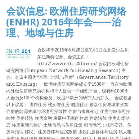
会议信息: 欧洲住房研究网络
(ENHR) 2016年年会——治
理、地域与住房
会议将于2016年6月28日至7月1日在北爱尔兰贝
尔法斯特召开。会议主页：
http://www.enhr2016.com/ 会议由欧洲住房
研究网络 (European Network for Housing Research) 主
办。会议主题为“治理、地域与住房”（Governance, Territory
and Housing）。欧洲住房研究网络成立于1988年，旨在为欧洲
内外做住房研究的机构和个人提供一个组织平台，现有约1000个
人会员及100个机构会员，欢迎非欧洲的研究人员加入。 会议包含
以下议题： 协作住房 残疾与住房 弱势社区 东欧住房与城市政策
住房的能源效率与环境可持续性 住房与家庭变迁 住房与城市可持
续性 住房经济 住房金融 发展中国家的住房 住房法律 住房市场动
态 住房更新与维护 土地市场与住房政策 都市动态：城市变迁、住
房与治理 移民、住房迁移与住房政策 少数民族群体与住房 私人租
房市场 居住建筑与建筑设计 健康的居住环境 人与居住环境 社会住