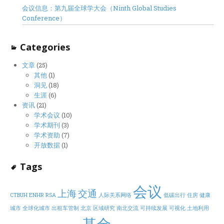
会议信息：第九届全球学大会（Ninth Global Studies
Conference）
Categories
文章
(25)
其他
(1)
洞见
(18)
生涯
(6)
资讯
(21)
学术会议
(10)
学术期刊
(3)
学术资助
(7)
开放数据
(1)
Tags
会议
上海
交通
CTBUH
ENHR
RSA
人际关系网络
低碳出行
住房
健康
城市
全球化城市
出租车管制
北京
区域研究
南北交流
可持续发展
可视化
土地利用
基金