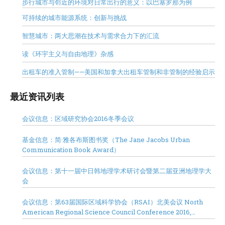
步行城市与邻近的环境对日常出行的意义：以巴塞罗那为例
可持续的城市能源系统：创新与挑战
智慧城市：两大思潮在技术与需求合力下的汇流
读《环宇主义与自由地理》杂感
出租车的准入管制——美国和加拿大出租车管制和非管制的经验启示
最近资讯列表
会议信息：区域研究协会2016冬季会议
基金信息：简·雅各布斯图书奖（The Jane Jacobs Urban
Communication Book Award）
会议信息：第十一届中日韩地理学术研讨会暨第二届亚洲地理学大
会
会议信息：第63届国际区域科学协会（RSAI）北美会议 North
American Regional Science Council Conference 2016,
Minneapolis